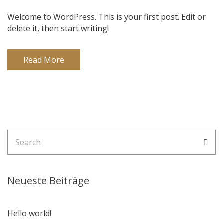
Welcome to WordPress. This is your first post. Edit or
delete it, then start writing!
Read More
Search
Sea
for:
Neueste Beiträge
Hello world!